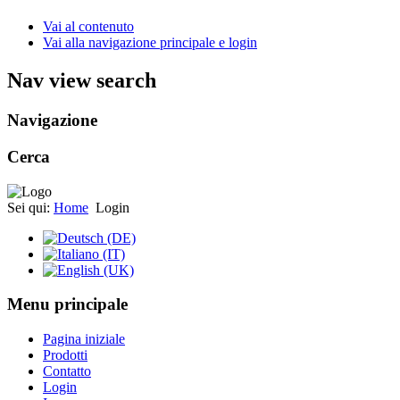
Vai al contenuto
Vai alla navigazione principale e login
Nav view search
Navigazione
Cerca
Sei qui:
Home
Login
Menu principale
Pagina iniziale
Prodotti
Contatto
Login